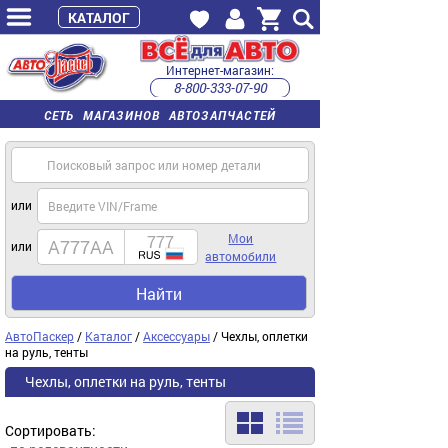
КАТАЛОГ
Интернет-магазин:
8-800-333-07-90
часы работы с 9:00 до 22:00 (пн-пт)
СЕТЬ МАГАЗИНОВ АВТОЗАПЧАСТЕЙ
или
Мои
или
автомобили
Найти
АвтоПаскер
/
Каталог
/
Аксессуары
/ Чехлы, оплетки
на руль, тенты
Чехлы, оплетки на руль, тенты
Сортировать: