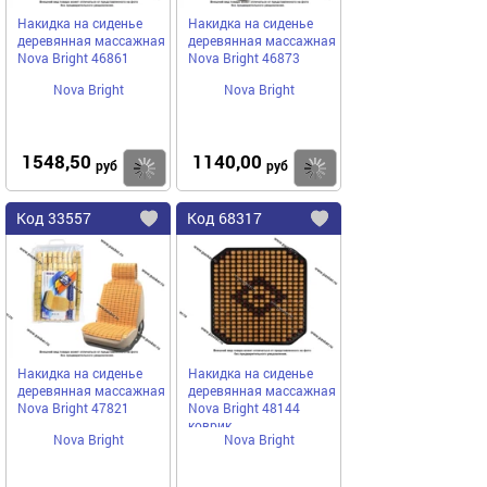
Накидка на сиденье
Накидка на сиденье
деревянная массажная
деревянная массажная
Nova Bright 46861
Nova Bright 46873
Nova Bright
Nova Bright
1548,50
1140,00
Купить
руб
руб
Код
33557
Код
68317
Добавить
в
в
избранное
избранное
Накидка на сиденье
Накидка на сиденье
деревянная массажная
деревянная массажная
Nova Bright 47821
Nova Bright 48144
коврик
Nova Bright
Nova Bright