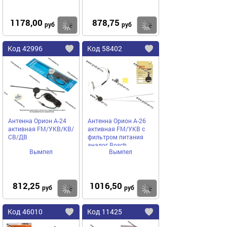
1178,00
878,75
Купить
руб
руб
Код
42996
Код
58402
Добавить
в
в
избранное
избранное
Антенна Орион А-24
Антенна Орион А-26
активная FM/УКВ/КВ/
активная FM/УКВ с
СВ/ДВ
фильтром питания
аналог Bosch
Вымпел
Вымпел
812,25
1016,50
Купить
руб
руб
Код
46010
Код
11425
Добавить
в
в