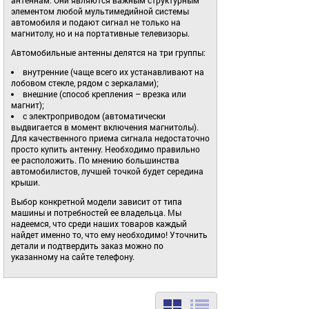
элементом любой мультимедийной системы
автомобиля и подают сигнал не только на
магнитолу, но и на портативные телевизоры.
Автомобильные антенны делятся на три группы:
внутренние (чаще всего их устанавливают на
лобовом стекле, рядом с зеркалами);
внешние (способ крепления – врезка или
магнит);
с электроприводом (автоматически
выдвигается в момент включения магнитолы).
Для качественного приема сигнала недостаточно
просто купить антенну. Необходимо правильно
ее расположить. По мнению большинства
автомобилистов, лучшей точкой будет середина
крыши.
Выбор конкретной модели зависит от типа
машины и потребностей ее владельца. Мы
надеемся, что среди наших товаров каждый
найдет именно то, что ему необходимо! Уточнить
детали и подтвердить заказ можно по
указанному на сайте телефону.