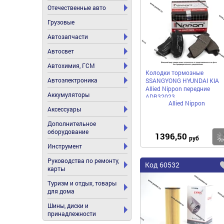
Отечественные авто
Грузовые
Автозапчасти
Автосвет
Автохимия, ГСМ
Колодки тормозные
Автоэлектроника
SSANGYONG HYUNDAI KIA
Allied Nipрon передние
Аккумуляторы
ADB32023
Allied Nippon
Аксессуары
Дополнительное
оборудование
1396,50
руб
Инструмент
Руководства по ремонту,
Код
60532
карты
Туризм и отдых, товары
для дома
Шины, диски и
принадлежности