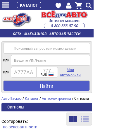
КАТАЛОГ
Интернет-магазин:
8-800-333-07-90
часы работы с 9:00 до 22:00 (пн-пт)
СЕТЬ МАГАЗИНОВ АВТОЗАПЧАСТЕЙ
или
Мои
или
автомобили
Найти
АвтоПаскер
/
Каталог
/
Автоэлектроника
/ Сигналы
Сигналы
Сортировать:
по релевантности