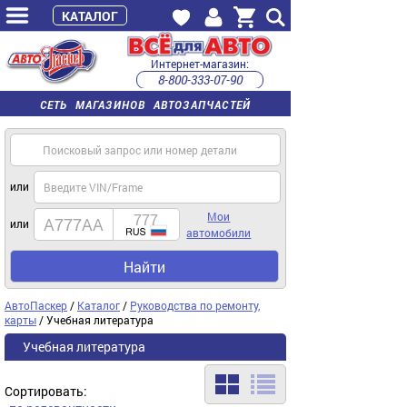
КАТАЛОГ
Интернет-магазин:
8-800-333-07-90
часы работы с 9:00 до 22:00 (пн-пт)
СЕТЬ МАГАЗИНОВ АВТОЗАПЧАСТЕЙ
или
Мои
или
автомобили
Найти
АвтоПаскер
/
Каталог
/
Руководства по ремонту,
карты
/ Учебная литература
Учебная литература
Сортировать: