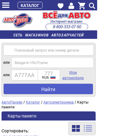
КАТАЛОГ
Интернет-магазин:
8-800-333-07-90
часы работы с 9:00 до 22:00 (пн-пт)
СЕТЬ МАГАЗИНОВ АВТОЗАПЧАСТЕЙ
или
Мои
или
автомобили
Найти
АвтоПаскер
/
Каталог
/
Автоэлектроника
/ Карты
памяти
Карты памяти
Сортировать: