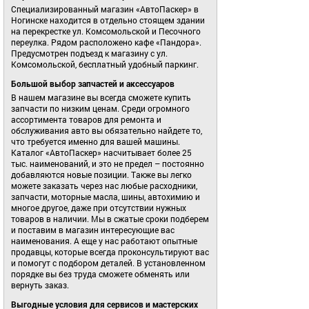
Специализированный магазин «АвтоПаскер» в
Ногинске находится в отдельно стоящем здании
на перекрестке ул. Комсомольской и Песочного
переулка. Рядом расположено кафе «Пандора».
Предусмотрен подъезд к магазину с ул.
Комсомольской, бесплатный удобный паркинг.
Большой выбор запчастей и аксессуаров
В нашем магазине вы всегда сможете купить
запчасти по низким ценам. Среди огромного
ассортимента товаров для ремонта и
обслуживания авто вы обязательно найдете то,
что требуется именно для вашей машины.
Каталог «АвтоПаскер» насчитывает более 25
тыс. наименований, и это не предел – постоянно
добавляются новые позиции. Также вы легко
можете заказать через нас любые расходники,
запчасти, моторные масла, шины, автохимию и
многое другое, даже при отсутствии нужных
товаров в наличии. Мы в сжатые сроки подберем
и поставим в магазин интересующие вас
наименования. А еще у нас работают опытные
продавцы, которые всегда проконсультируют вас
и помогут с подбором деталей. В установленном
порядке вы без труда сможете обменять или
вернуть заказ.
Выгодные условия для сервисов и мастерских