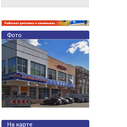
Фото
На карте