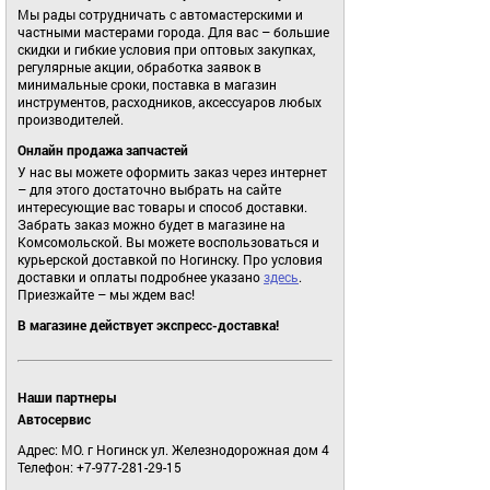
Мы рады сотрудничать с автомастерскими и
частными мастерами города. Для вас – большие
скидки и гибкие условия при оптовых закупках,
регулярные акции, обработка заявок в
минимальные сроки, поставка в магазин
инструментов, расходников, аксессуаров любых
производителей.
Онлайн продажа запчастей
У нас вы можете оформить заказ через интернет
– для этого достаточно выбрать на сайте
интересующие вас товары и способ доставки.
Забрать заказ можно будет в магазине на
Комсомольской. Вы можете воспользоваться и
курьерской доставкой по Ногинску. Про условия
доставки и оплаты подробнее указано
здесь
.
Приезжайте – мы ждем вас!
В магазине действует экспресс-доставка!
Наши партнеры
Автосервис
Адрес: МО. г Ногинск ул. Железнодорожная дом 4
Телефон: +7-977-281-29-15