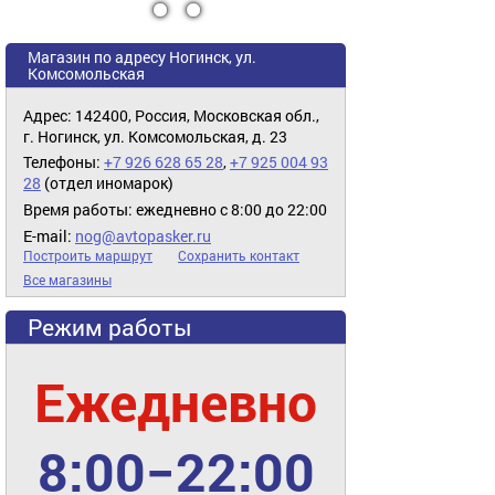
11
12
Магазин по адресу Ногинск, ул.
Комсомольская
Адрес: 142400, Россия, Московская обл.,
г. Ногинск, ул. Комсомольская, д. 23
Телефоны:
+7 926 628 65 28
,
+7 925 004 93
28
(отдел иномарок)
Время работы: ежедневно с 8:00 до 22:00
E-mail:
nog@avtopasker.ru
Построить маршрут
Сохранить контакт
Все магазины
Режим работы
Ежедневно
8:00−22:00