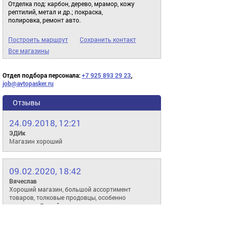
Отделка под: карбон, дерево, мрамор, кожу
рептилий, метал и др.; покраска,
полировка, ремонт авто.
Построить маршрут
Сохранить контакт
Все магазины
Отдел подбора персонала:
+7 925 893 29 23
,
job@avtopasker.ru
Отзывы
24.09.2018, 12:21
ЭДИк
Магазин хороший
09.02.2020, 18:42
Вячеслав
Хороший магазин, большой ассортимент
товаров, толковые продовцы, особенно
менеджер Сергей, все расскажет, покажет,
молодец.