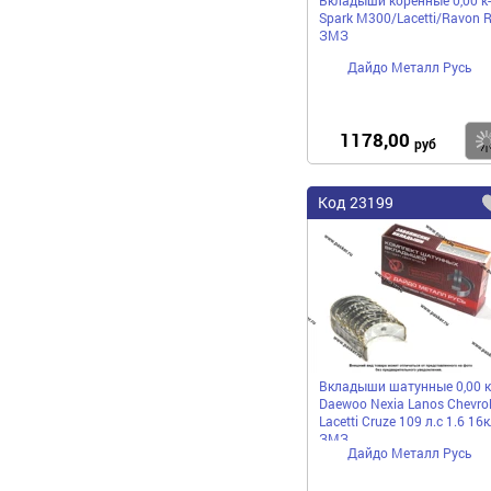
Spark M300/Lacetti/Ravon 
ЗМЗ
Дайдо Металл Русь
1178,00
руб
Код
23199
Вкладыши шатунные 0,00 к
Daewoo Nexia Lanos Chevrol
Lacetti Cruze 109 л.с 1.6 16к
ЗМЗ
Дайдо Металл Русь