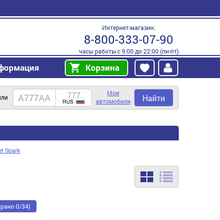
Интернет-магазин:
8-800-333-07-90
часы работы с 9:00 до 22:00 (пн-пт)
формация
Корзина
Мои
Найти
или
автомобили
et Spark
рано 0/34)