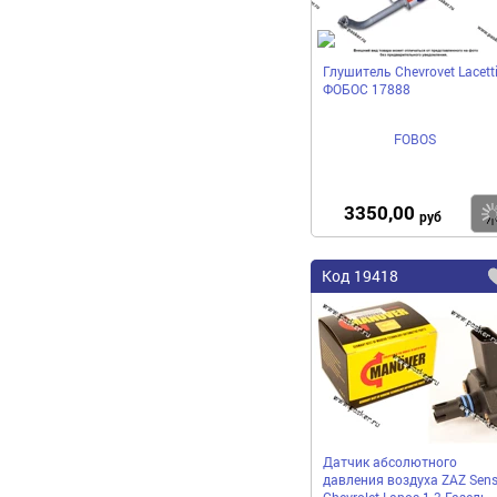
Глушитель Chevrovet Lacett
ФОБОС 17888
FOBOS
3350,00
руб
Код
19418
Датчик абсолютного
давления воздуха ZAZ Sen
Chevrolet Lanos 1.3 Газель