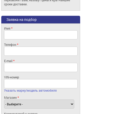
сроки доставки.
Заявка на подбор
Имя
*
Телефон
*
E-mail
*
VIN-номер
Указать марку/модель автомобиля
Магазин
*
Комментарий к заявке