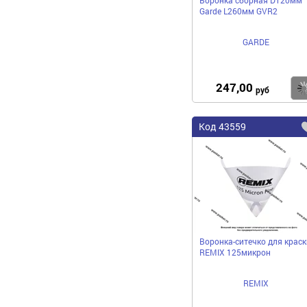
Garde L260мм GVR2
GARDE
247,00
руб
Код
43559
Воронка-ситечко для краск
REMIX 125микрон
REMIX