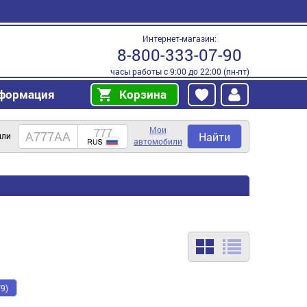
Интернет-магазин:
8-800-333-07-90
часы работы с 9:00 до 22:00 (пн-пт)
формация
Корзина
Мои
Найти
или
автомобили
9)