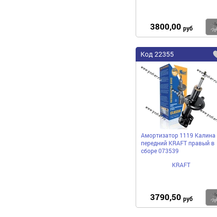
3800,00
руб
Код
22355
Амортизатор 1119 Калина
передний KRAFT правый в
сборе 073539
KRAFT
3790,50
руб