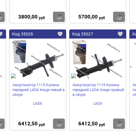
3800,00
5700,00
Купить
Купить
Ку
руб
руб
Код
35026
Код
35027
К
Добавить
Добавить
До
в
в
в
избранное
избранное
избра
Амортизатор 1119 Калина
Амортизатор 1119 Калина
А
передний LADA Image левый в
передний LADA Image правый
п
сборе
в сборе
с
LADA
LADA
6412,50
6412,50
Купить
Купить
Ку
руб
руб