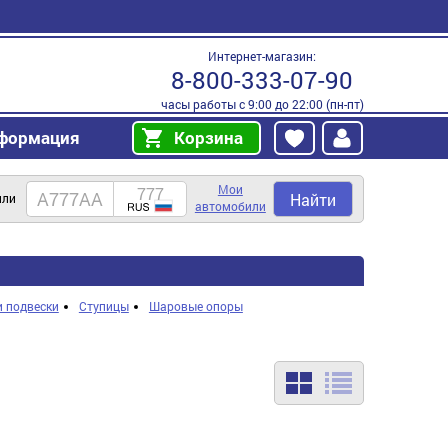
Интернет-магазин:
8-800-333-07-90
часы работы с 9:00 до 22:00 (пн-пт)
формация
Корзина
Мои
Найти
или
автомобили
 подвески
Ступицы
Шаровые опоры