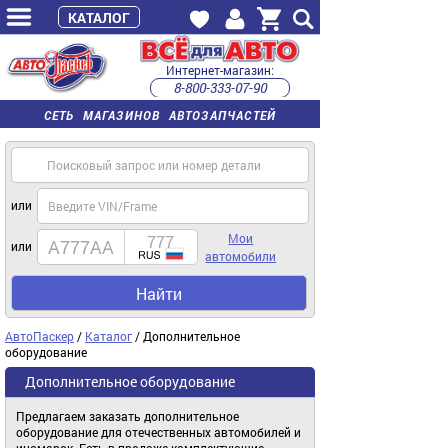
КАТАЛОГ
Интернет-магазин:
8-800-333-07-90
часы работы с 9:00 до 22:00 (пн-пт)
СЕТЬ МАГАЗИНОВ АВТОЗАПЧАСТЕЙ
или
Мои
или
автомобили
Найти
АвтоПаскер
/
Каталог
/ Дополнительное
оборудование
Дополнительное оборудование
Предлагаем заказать дополнительное
оборудование для отечественных автомобилей и
иномарок. Есть в продаже комплектующие,