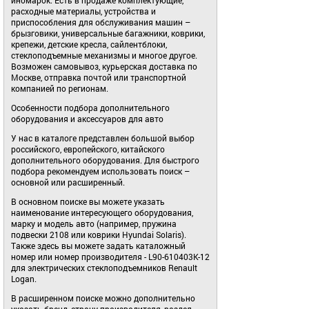
расходные материалы, устройства и
приспособления для обслуживания машин –
брызговики, универсальные багажники, коврики,
крепежи, детские кресла, сайлентблоки,
стеклоподъемные механизмы и многое другое.
Возможен самовывоз, курьерская доставка по
Москве, отправка почтой или транспортной
компанией по регионам.
Особенности подбора дополнительного
оборудования и аксессуаров для авто
У нас в каталоге представлен большой выбор
российского, европейского, китайского
дополнительного оборудования. Для быстрого
подбора рекомендуем использовать поиск –
основной или расширенный.
В основном поиске вы можете указать
наименование интересующего оборудования,
марку и модель авто (например, пружина
подвески 2108 или коврики Hyundai Solaris).
Также здесь вы можете задать каталожный
номер или номер производителя - L90-610403К-12
для электрических стеклоподъемников Renault
Logan.
В расширенном поиске можно дополнительно
указать бренд, страну производителя, раздел