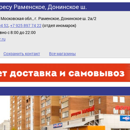
ресу Раменское, Донинское ш.
 Московская обл., г. Раменское, Донинское ш. 2а/2
94 52
,
+7 925 897 74 22
(отдел иномарок)
но с 8:00 до 22:00
.ru
Сохранить контакт
Все магазины