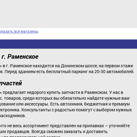
оказать все магазины
 г. Раменское
 в г. Раменское находится на Донинском шоссе, на первом этаже
. Перед зданием есть бесплатный паркинг на 20-30 автомобилей.
пчастей
 предлагает недорого купить запчасти в Раменском. У нас в
. товаров, среди которых вы обязательно найдете нужные вам
дование или аксессуары. Есть автохимия, бюджетная и премиум
лектроника. Консультанты с радостью помогут с выбором нужных
расходников.
то не весь ассортимент представлен на прилавках – уточняйте
ших продавцов. Всегда сможем заказать и доставить