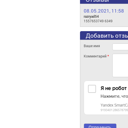
08.05.2021, 11:58
razryad54
1557653749 6349
Добавить отз
Ваше имя
Комментарий
*