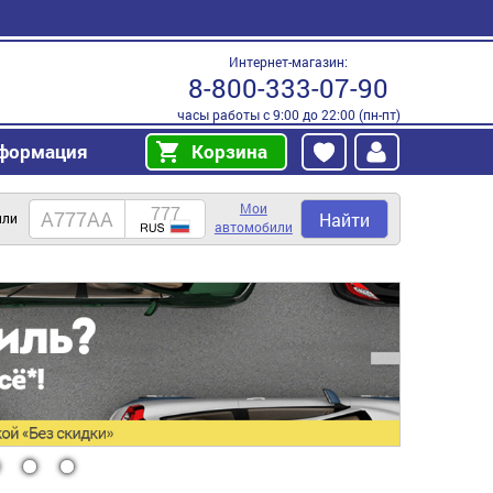
Интернет-магазин:
8-800-333-07-90
часы работы с 9:00 до 22:00 (пн-пт)
формация
Корзина
Мои
Найти
или
автомобили
0
11
12