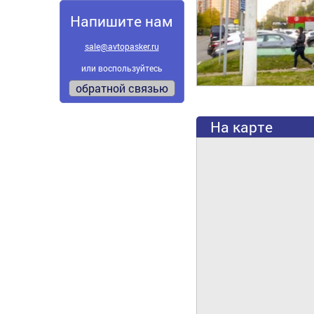
Напишите нам
sale@avtopasker.ru
или воспользуйтесь
обратной связью
На карте