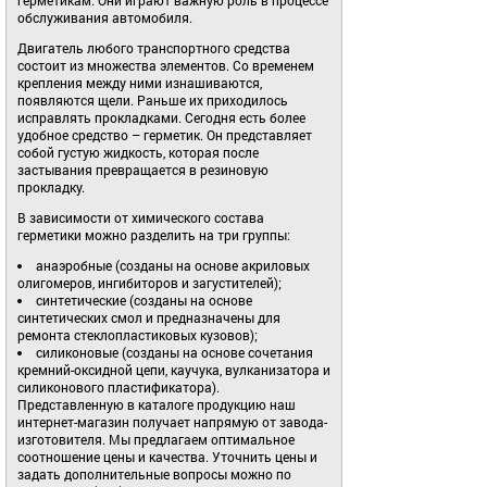
обслуживания автомобиля.
Двигатель любого транспортного средства
состоит из множества элементов. Со временем
крепления между ними изнашиваются,
появляются щели. Раньше их приходилось
исправлять прокладками. Сегодня есть более
удобное средство – герметик. Он представляет
собой густую жидкость, которая после
застывания превращается в резиновую
прокладку.
В зависимости от химического состава
герметики можно разделить на три группы:
анаэробные (созданы на основе акриловых
олигомеров, ингибиторов и загустителей);
синтетические (созданы на основе
синтетических смол и предназначены для
ремонта стеклопластиковых кузовов);
силиконовые (созданы на основе сочетания
кремний-оксидной цепи, каучука, вулканизатора и
силиконового пластификатора).
Представленную в каталоге продукцию наш
интернет-магазин получает напрямую от завода-
изготовителя. Мы предлагаем оптимальное
соотношение цены и качества. Уточнить цены и
задать дополнительные вопросы можно по