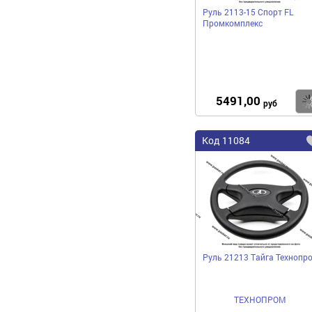
Руль 2113-15 Спорт FL
Промкомплекс
5491,00
руб
Код
11084
Руль 21213 Тайга Технопр
ТЕХНОПРОМ