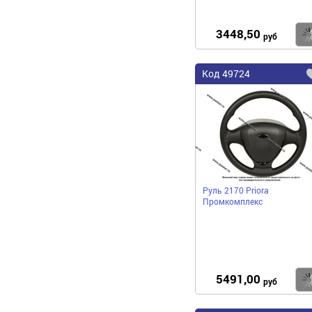
3448,50
руб
Код
49724
Руль 2170 Priora
Промкомплекс
5491,00
руб