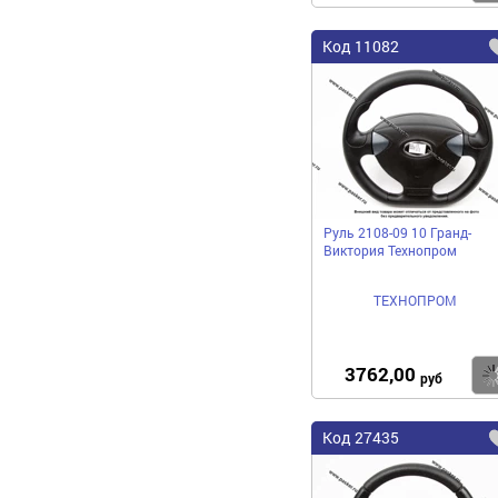
Код
11082
Руль 2108-09 10 Гранд-
Виктория Технопром
ТЕХНОПРОМ
3762,00
руб
Код
27435