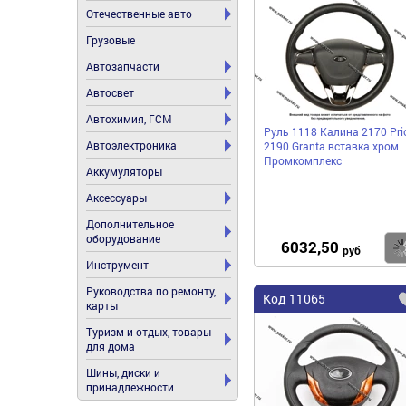
Отечественные авто
Грузовые
Автозапчасти
Автосвет
Автохимия, ГСМ
Руль 1118 Калина 2170 Pri
Автоэлектроника
2190 Granta вставка хром
Промкомплекс
Аккумуляторы
Аксессуары
Дополнительное
оборудование
6032,50
руб
Инструмент
Руководства по ремонту,
Код
11065
карты
Туризм и отдых, товары
для дома
Шины, диски и
принадлежности