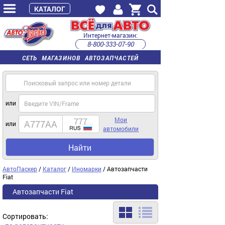
КАТАЛОГ
Интернет-магазин:
8-800-333-07-90
часы работы с 9:00 до 22:00 (пн-пт)
СЕТЬ МАГАЗИНОВ АВТОЗАПЧАСТЕЙ
или
Мои
или
автомобили
Найти
АвтоПаскер
/
Каталог
/
Иномарки
/ Автозапчасти
Fiat
Автозапчасти Fiat
Сортировать: