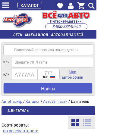
КАТАЛОГ
Интернет-магазин:
8-800-333-07-90
часы работы с 9:00 до 22:00 (пн-пт)
СЕТЬ МАГАЗИНОВ АВТОЗАПЧАСТЕЙ
или
Мои
или
автомобили
Найти
АвтоПаскер
/
Каталог
/
Автозапчасти
/ Двигатель
Двигатель
Сортировать:
по релевантности