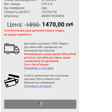
Вес товара
0.912 кг
Ед. измерения
пар.
Габариты (Ш×В×Г)
75x70x150
Штрихкод
4680074945894
Цена:
1470,00
1890
руб
Окончательная цена, дополнительные скидки
не предоставляются.
Доставка курьером, CDEK, Яндекс
доставка либо самовывоз из
магазинов АвтоПаскер.
Минимальная сумма заказа 500 рублей
для всех способов доставки, кроме
самовывоза из магазинов
Сети «АвтоПаскер».
Подробнее о доставке
Оплата наличными при получении,
картами VISA и MasterCard,
банковским переводом.
Подробнее об оплате