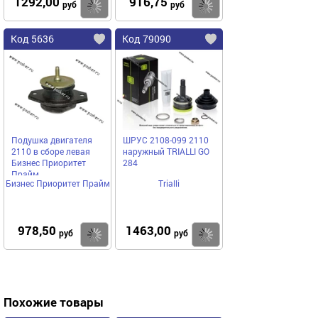
1292,00
916,75
Купить
Купить
руб
руб
Код 5636
Код 79090
Подушка двигателя
ШРУС 2108-099 2110
2110 в сборе левая
наружный TRIALLI GO
Бизнес Приоритет
284
Прайм
Бизнес Приоритет Прайм
Trialli
978,50
1463,00
Купить
Купить
руб
руб
Похожие товары