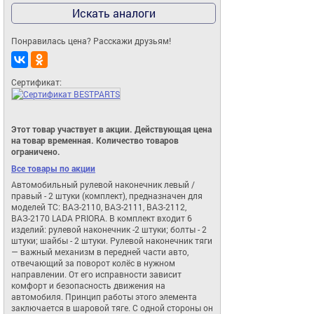
Искать аналоги
Понравилась цена? Расскажи друзьям!
Сертификат:
Этот товар участвует в акции. Действующая цена
на товар временная. Количество товаров
ограничено.
Все товары по акции
Автомобильный рулевой наконечник левый / 
правый - 2 штуки (комплект), предназначен для 
моделей ТС: ВАЗ-2110, ВАЗ-2111, ВАЗ-2112, 
ВАЗ-2170 LADA PRIORA. В комплект входит 6 
изделий: рулевой наконечник -2 штуки; болты - 2 
штуки; шайбы - 2 штуки. Рулевой наконечник тяги
— важный механизм в передней части авто, 
отвечающий за поворот колёс в нужном 
направлении. От его исправности зависит 
комфорт и безопасность движения на 
автомобиля. Принцип работы этого элемента 
заключается в шаровой тяге. С одной стороны он 