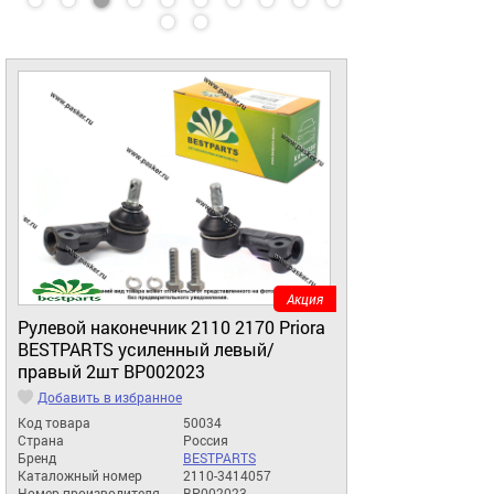
Акция
Рулевой наконечник 2110 2170 Priora
BESTPARTS усиленный левый/
правый 2шт BP002023
Добавить в избранное
Код товара
50034
Страна
Россия
Бренд
BESTPARTS
Каталожный номер
2110-3414057
Номер производителя
BP002023