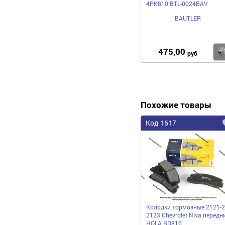
4PK810 BTL-0024BAV
BAUTLER
475,00
руб
Похожие товары
Код 1617
Колодки тормозные 2121-
2123 Chevrolet Niva передн
HOLA BD816