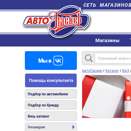
СЕТЬ МАГАЗИНО
Магазины
АвтоПаскер
/
Каталог
/
ВАЗ
Помощь консультанта
Подбор по автомобилю
Подбор по бренду
Весь каталог
Иномарки