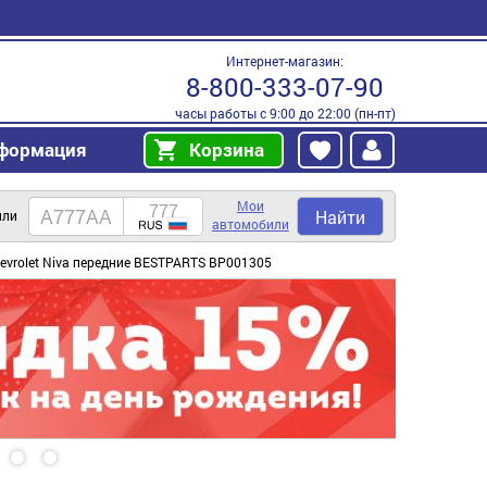
Интернет-магазин:
8-800-333-07-90
часы работы с 9:00 до 22:00 (пн-пт)
формация
Корзина
Мои
Найти
или
автомобили
evrolet Niva передние BESTPARTS BP001305