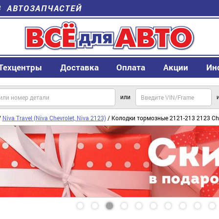
В АВТОЗАПЧАСТЕЙ
Техцентры
Доставка
Оплата
Акции
Ин
или
/
Niva Travel (Niva Chevrolet, Niva 2123)
/ Колодки тормозные 2121-213 2123 Ch