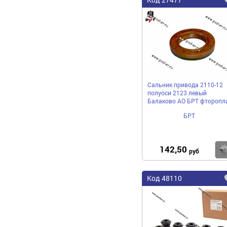
Сальник привода 2110-12
полуоси 2123 левый
Балаково АО БРТ фторопл
БРТ
142,50
руб
Код 48110