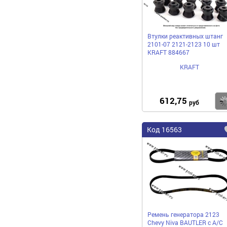
Втулки реактивных штанг
2101-07 2121-2123 10 шт
KRAFT 884667
KRAFT
612,75
руб
Код 16563
Ремень генератора 2123
Chevy Niva BAUTLER c A/C