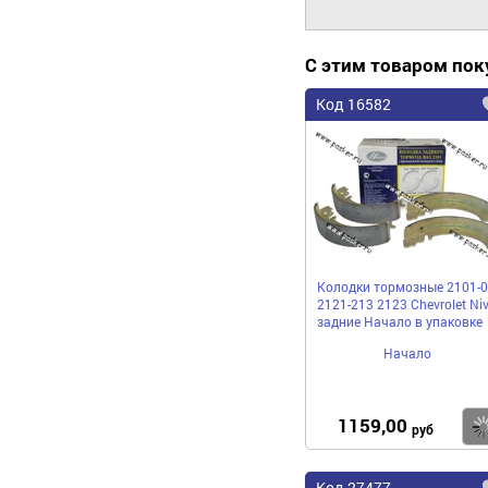
С этим товаром по
Код 16582
Колодки тормозные 2101-0
2121-213 2123 Chevrolet Ni
задние Начало в упаковке
Начало
1159,00
руб
Код 27477